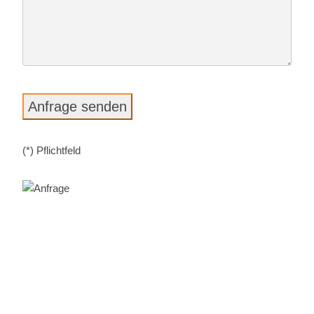
(*) Pflicht­feld