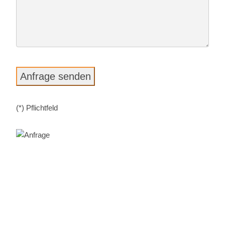
(*) Pflicht­feld