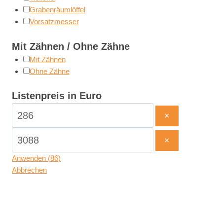
Grabenräumlöffel
Vorsatzmesser
Mit Zähnen / Ohne Zähne
Mit Zähnen
Ohne Zähne
Listenpreis in Euro
×
×
Anwenden
(
86
)
Abbrechen