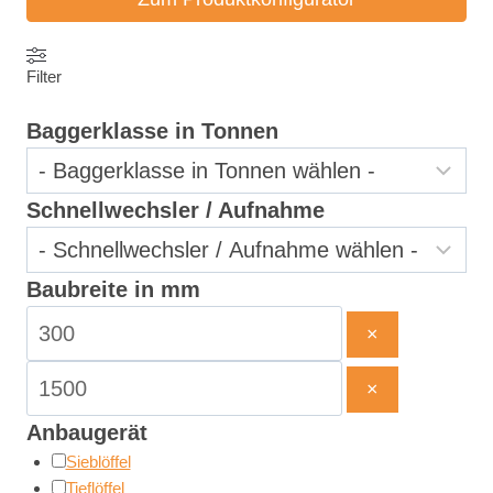
Filter
Baggerklasse in Tonnen
Schnellwechsler / Aufnahme
Baubreite in mm
×
×
Anbaugerät
Sieblöffel
Tieflöffel