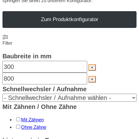
springen Sie direkt zu unserem Konfigurator:
Zum Produktkonfigurator
Filter
Baubreite in mm
×
×
Schnellwechsler / Aufnahme
Mit Zähnen / Ohne Zähne
Mit Zähnen
Ohne Zähne