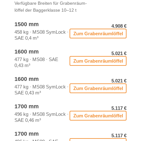
Ver­füg­ba­re Brei­ten für Gra­ben­räum­
löf­fel der Bag­ger­klas­se 10–12 t
1500 mm
4.908 €
458 kg · MS08 Sym­Lock ·
Zum Gra­ben­räum­löf­fel
SAE 0,4 m³
1600 mm
5.021 €
477 kg · MS08 · SAE
Zum Gra­ben­räum­löf­fel
0,43 m³
1600 mm
5.021 €
477 kg · MS08 Sym­Lock ·
Zum Gra­ben­räum­löf­fel
SAE 0,43 m³
1700 mm
5.117 €
496 kg · MS08 Sym­Lock ·
Zum Gra­ben­räum­löf­fel
SAE 0,46 m³
1700 mm
5.117 €