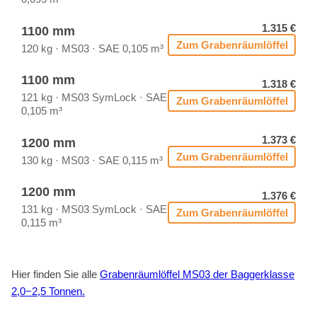
1.315 €
1100 mm
Zum Gra­ben­räum­löf­fel
120 kg · MS03 · SAE 0,105 m³
1100 mm
1.318 €
121 kg · MS03 Sym­Lock · SAE
Zum Gra­ben­räum­löf­fel
0,105 m³
1.373 €
1200 mm
Zum Gra­ben­räum­löf­fel
130 kg · MS03 · SAE 0,115 m³
1200 mm
1.376 €
131 kg · MS03 Sym­Lock · SAE
Zum Gra­ben­räum­löf­fel
0,115 m³
Hier fin­den Sie alle
Gra­ben­räum­löf­fel MS03 der Bag­ger­klas­se
2,0−2,5 Ton­nen.