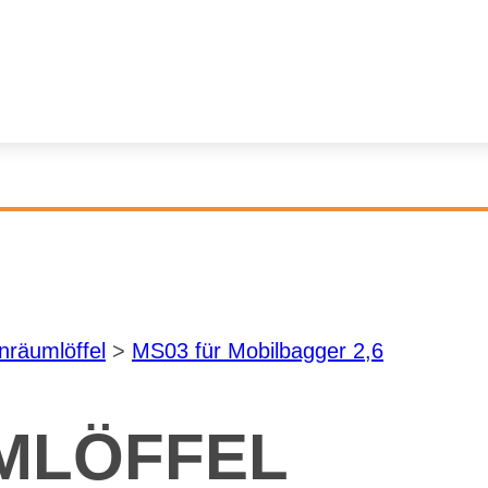
­räum­löf­fel
>
MS03 für Mo­bil­bag­ger 2,6
­LÖF­FEL