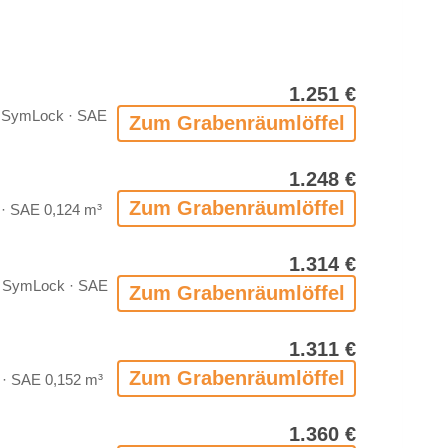
1.251 €
 Sym­Lock · SAE
Zum Gra­ben­räum­löf­fel
1.248 €
Zum Gra­ben­räum­löf­fel
 · SAE 0,124 m³
1.314 €
 Sym­Lock · SAE
Zum Gra­ben­räum­löf­fel
1.311 €
Zum Gra­ben­räum­löf­fel
 · SAE 0,152 m³
1.360 €