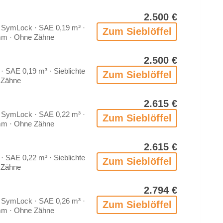
2.500 €
 Sym­Lock · SAE 0,19 m³ ·
Zum Sieb­löf­fel
 mm · Ohne Zäh­ne
2.500 €
 SAE 0,19 m³ · Sieb­lich­te
Zum Sieb­löf­fel
Zäh­ne
2.615 €
 Sym­Lock · SAE 0,22 m³ ·
Zum Sieb­löf­fel
 mm · Ohne Zäh­ne
2.615 €
 SAE 0,22 m³ · Sieb­lich­te
Zum Sieb­löf­fel
Zäh­ne
2.794 €
 Sym­Lock · SAE 0,26 m³ ·
Zum Sieb­löf­fel
 mm · Ohne Zäh­ne