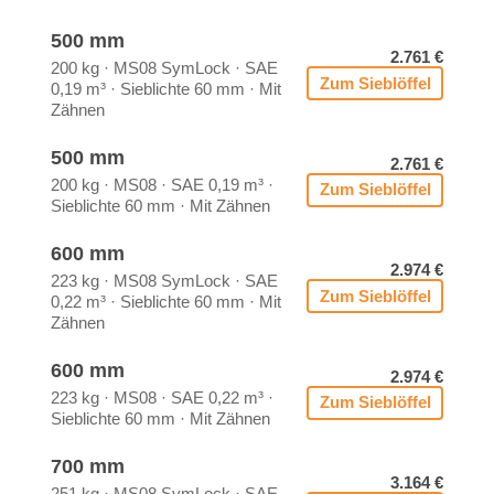
500 mm
2.761 €
200 kg · MS08 Sym­Lock · SAE
Zum Sieb­löf­fel
0,19 m³ · Sieb­lich­te 60 mm · Mit
Zäh­nen
500 mm
2.761 €
200 kg · MS08 · SAE 0,19 m³ ·
Zum Sieb­löf­fel
Sieb­lich­te 60 mm · Mit Zäh­nen
600 mm
2.974 €
223 kg · MS08 Sym­Lock · SAE
Zum Sieb­löf­fel
0,22 m³ · Sieb­lich­te 60 mm · Mit
Zäh­nen
600 mm
2.974 €
223 kg · MS08 · SAE 0,22 m³ ·
Zum Sieb­löf­fel
Sieb­lich­te 60 mm · Mit Zäh­nen
700 mm
3.164 €
251 kg · MS08 Sym­Lock · SAE