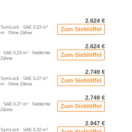
2.624 €
 Sym­Lock · SAE 0,23 m³ ·
Zum Sieb­löf­fel
 mm · Ohne Zäh­ne
2.624 €
 SAE 0,23 m³ · Sieb­lich­te
Zum Sieb­löf­fel
Zäh­ne
2.749 €
 Sym­Lock · SAE 0,27 m³ ·
Zum Sieb­löf­fel
 mm · Ohne Zäh­ne
2.749 €
 SAE 0,27 m³ · Sieb­lich­te
Zum Sieb­löf­fel
Zäh­ne
2.947 €
 Sym­Lock · SAE 0,32 m³ ·
Zum Sieb­löf­fel