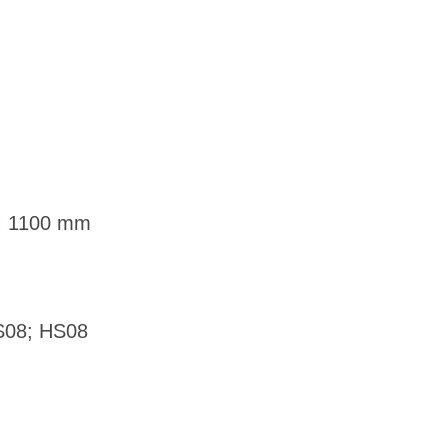
 × 1100 mm
MS08; HS08