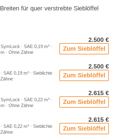
­ten für quer ver­streb­te Sieb­löf­fel
2.500 €
 Sym­Lock · SAE 0,19 m³ ·
Zum Sieb­löf­fel
 mm · Ohne Zäh­ne
2.500 €
 SAE 0,19 m³ · Sieb­lich­te
Zum Sieb­löf­fel
Zäh­ne
2.615 €
 Sym­Lock · SAE 0,22 m³ ·
Zum Sieb­löf­fel
 mm · Ohne Zäh­ne
2.615 €
 SAE 0,22 m³ · Sieb­lich­te
Zum Sieb­löf­fel
Zäh­ne