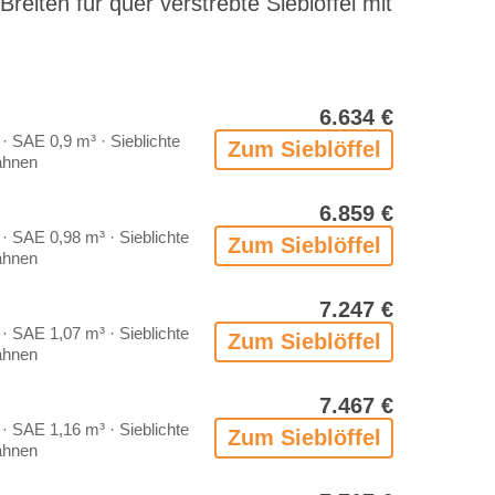
­ten für quer ver­streb­te Sieb­löf­fel mit
6.634 €
 SAE 0,9 m³ · Sieb­lich­te
Zum Sieb­löf­fel
h­nen
6.859 €
 SAE 0,98 m³ · Sieb­lich­te
Zum Sieb­löf­fel
h­nen
7.247 €
 SAE 1,07 m³ · Sieb­lich­te
Zum Sieb­löf­fel
h­nen
7.467 €
 SAE 1,16 m³ · Sieb­lich­te
Zum Sieb­löf­fel
h­nen