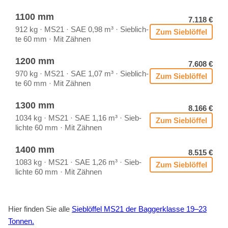
1100 mm
7.118 €
912 kg · MS21 · SAE 0,98 m³ · Sieb­lich­
Zum Sieb­löf­fel
te 60 mm · Mit Zäh­nen
1200 mm
7.608 €
970 kg · MS21 · SAE 1,07 m³ · Sieb­lich­
Zum Sieb­löf­fel
te 60 mm · Mit Zäh­nen
1300 mm
8.166 €
1034 kg · MS21 · SAE 1,16 m³ · Sieb­
Zum Sieb­löf­fel
lich­te 60 mm · Mit Zäh­nen
1400 mm
8.515 €
1083 kg · MS21 · SAE 1,26 m³ · Sieb­
Zum Sieb­löf­fel
lich­te 60 mm · Mit Zäh­nen
Hier fin­den Sie alle
Sieb­löf­fel MS21 der Bag­ger­klas­se 19–23
Ton­nen.