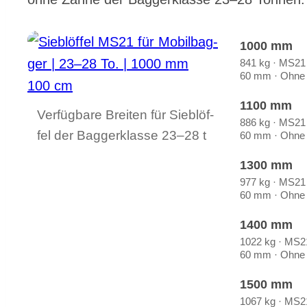
1000 mm
841 kg · MS21 ·
60 mm · Ohne 
1100 mm
Ver­füg­ba­re Brei­ten für Sieb­löf­
886 kg · MS21 ·
fel der Bag­ger­klas­se 23–28 t
60 mm · Ohne 
1300 mm
977 kg · MS21 ·
60 mm · Ohne 
1400 mm
1022 kg · MS21 
60 mm · Ohne 
1500 mm
1067 kg · MS21 