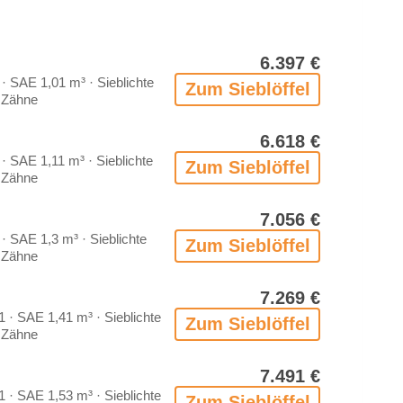
6.397 €
 SAE 1,01 m³ · Sieb­lich­te
Zum Sieb­löf­fel
Zäh­ne
6.618 €
 SAE 1,11 m³ · Sieb­lich­te
Zum Sieb­löf­fel
Zäh­ne
7.056 €
 SAE 1,3 m³ · Sieb­lich­te
Zum Sieb­löf­fel
Zäh­ne
7.269 €
· SAE 1,41 m³ · Sieb­lich­te
Zum Sieb­löf­fel
Zäh­ne
7.491 €
· SAE 1,53 m³ · Sieb­lich­te
Zum Sieb­löf­fel