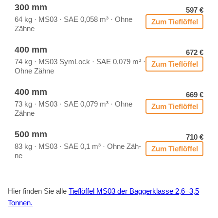
300 mm
597 €
64 kg · MS03 · SAE 0,058 m³ · Ohne
Zum Tief­löf­fel
Zäh­ne
400 mm
672 €
74 kg · MS03 Sym­Lock · SAE 0,079 m³ ·
Zum Tief­löf­fel
Ohne Zäh­ne
400 mm
669 €
73 kg · MS03 · SAE 0,079 m³ · Ohne
Zum Tief­löf­fel
Zäh­ne
500 mm
710 €
83 kg · MS03 · SAE 0,1 m³ · Ohne Zäh­
Zum Tief­löf­fel
ne
Hier fin­den Sie alle
Tief­löf­fel MS03 der Bag­ger­klas­se 2,6−3,5
Ton­nen.