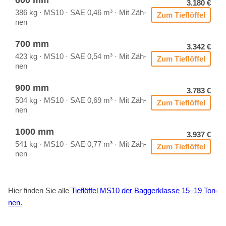
600 mm
3.180 €
386 kg · MS10 · SAE 0,46 m³ · Mit Zäh­
Zum Tief­löf­fel
nen
700 mm
3.342 €
423 kg · MS10 · SAE 0,54 m³ · Mit Zäh­
Zum Tief­löf­fel
nen
900 mm
3.783 €
504 kg · MS10 · SAE 0,69 m³ · Mit Zäh­
Zum Tief­löf­fel
nen
1000 mm
3.937 €
541 kg · MS10 · SAE 0,77 m³ · Mit Zäh­
Zum Tief­löf­fel
nen
Hier fin­den Sie alle
Tief­löf­fel MS10 der Bag­ger­klas­se 15–19 Ton­
nen.