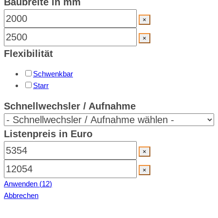
Baubreite in mm
×
×
Flexibilität
Schwenkbar
Starr
Schnellwechsler / Aufnahme
Listenpreis in Euro
×
×
Anwenden
(
12
)
Abbrechen