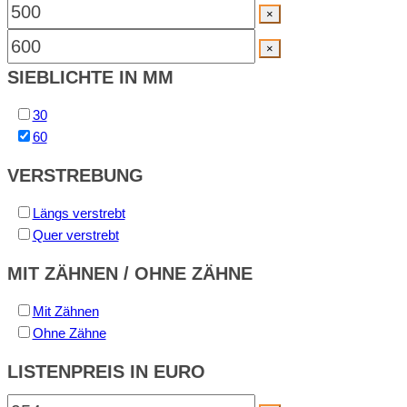
×
×
SIEBLICHTE IN MM
30
60
VERSTREBUNG
Längs verstrebt
Quer verstrebt
MIT ZÄHNEN / OHNE ZÄHNE
Mit Zähnen
Ohne Zähne
LISTENPREIS IN EURO