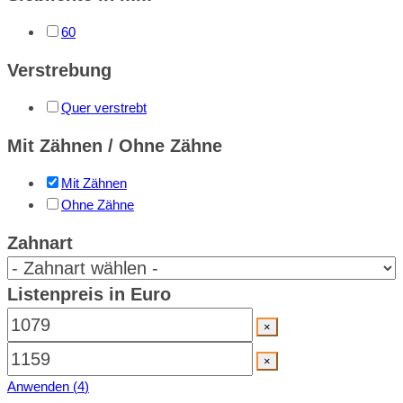
60
Verstrebung
Quer verstrebt
Mit Zähnen / Ohne Zähne
Mit Zähnen
Ohne Zähne
Zahnart
Listenpreis in Euro
×
×
Anwenden
(
4
)