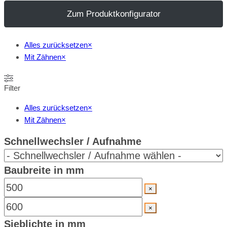
Zum Produktkonfigurator
Alles zurücksetzen
×
Mit Zähnen
×
Filter
Alles zurücksetzen
×
Mit Zähnen
×
Schnellwechsler / Aufnahme
Baubreite in mm
×
×
Sieblichte in mm