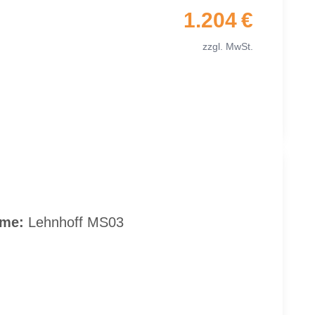
1.204 €
zzgl. MwSt.
­me:
Lehn­hoff MS03