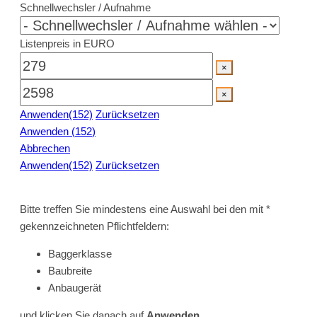
Schnellwechsler / Aufnahme
Listenpreis in EURO
×
×
Anwenden
(152)
Zurücksetzen
Anwenden
(
152
)
Abbrechen
Anwenden
(152)
Zurücksetzen
Bitte treffen Sie mindestens eine Auswahl bei den mit *
gekennzeichneten Pflichtfeldern:
Baggerklasse
Baubreite
Anbaugerät
und klicken Sie danach auf
Anwenden
.