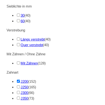
Sieblichte in mm
30
(
40
)
60
(
40
)
Verstrebung
Längs verstrebt
(
40
)
Quer verstrebt
(
40
)
Mit Zähnen / Ohne Zähne
Mit Zähnen
(
128
)
Zahnart
J200
(
152
)
J250
(
165
)
J300
(
66
)
J350
(
73
)