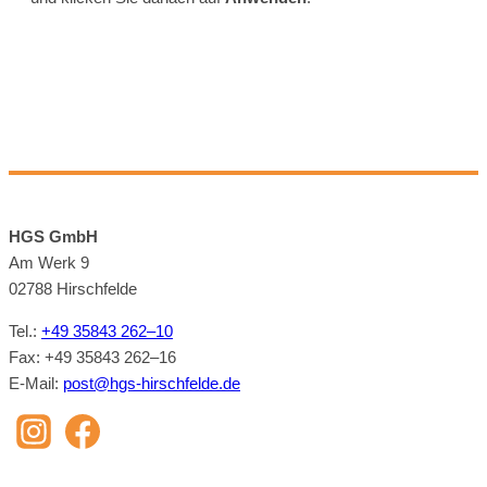
HGS GmbH
Am Werk 9
02788 Hirsch­felde
Tel.:
+49 35843 262–10
Fax: +49 35843 262–16
E‑Mail:
post@​hgs-​hirschfelde.​de