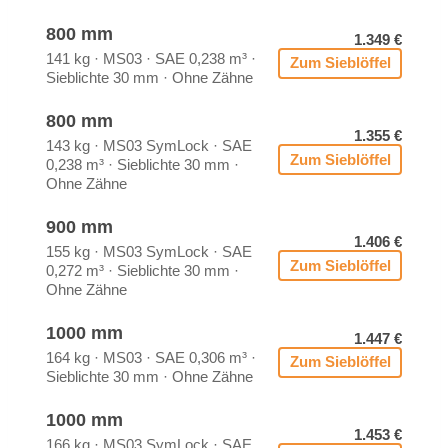
800 mm
1.349 €
141 kg · MS03 · SAE 0,238 m³ ·
Zum Sieb­löf­fel
Sieb­lich­te 30 mm · Ohne Zäh­ne
800 mm
1.355 €
143 kg · MS03 Sym­Lock · SAE
Zum Sieb­löf­fel
0,238 m³ · Sieb­lich­te 30 mm ·
Ohne Zäh­ne
900 mm
1.406 €
155 kg · MS03 Sym­Lock · SAE
Zum Sieb­löf­fel
0,272 m³ · Sieb­lich­te 30 mm ·
Ohne Zäh­ne
1000 mm
1.447 €
164 kg · MS03 · SAE 0,306 m³ ·
Zum Sieb­löf­fel
Sieb­lich­te 30 mm · Ohne Zäh­ne
1000 mm
1.453 €
166 kg · MS03 Sym­Lock · SAE