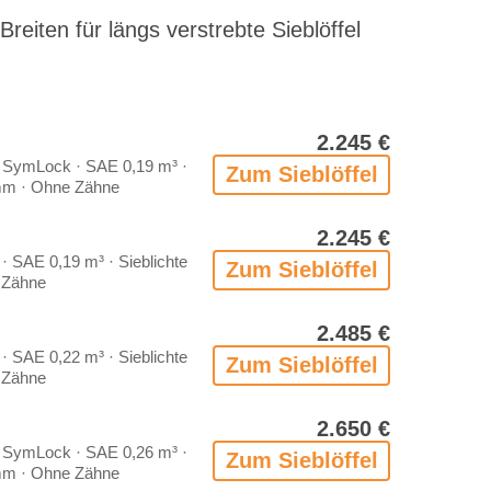
­ten für längs ver­streb­te Sieb­löf­fel
2.245 €
 Sym­Lock · SAE 0,19 m³ ·
Zum Sieb­löf­fel
 mm · Ohne Zäh­ne
2.245 €
 SAE 0,19 m³ · Sieb­lich­te
Zum Sieb­löf­fel
Zäh­ne
2.485 €
 SAE 0,22 m³ · Sieb­lich­te
Zum Sieb­löf­fel
Zäh­ne
2.650 €
 Sym­Lock · SAE 0,26 m³ ·
Zum Sieb­löf­fel
 mm · Ohne Zäh­ne