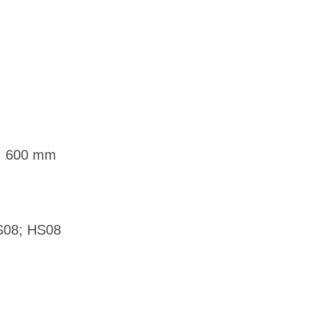
 × 600 mm
MS08; HS08