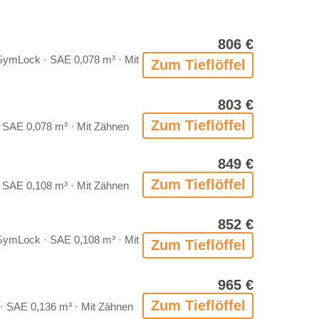
806 €
ym­Lock · SAE 0,078 m³ · Mit
Zum Tief­löf­fel
803 €
Zum Tief­löf­fel
 SAE 0,078 m³ · Mit Zäh­nen
849 €
Zum Tief­löf­fel
 SAE 0,108 m³ · Mit Zäh­nen
852 €
ym­Lock · SAE 0,108 m³ · Mit
Zum Tief­löf­fel
965 €
Zum Tief­löf­fel
· SAE 0,136 m³ · Mit Zäh­nen